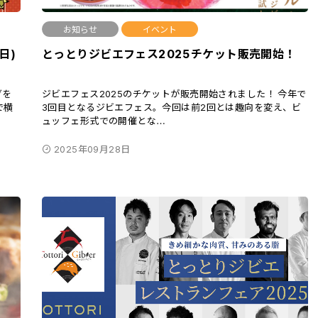
お知らせ
イベント
日)
とっとりジビエフェス2025チケット販売開始！
グを
ジビエフェス2025のチケットが販売開始されました！ 今年で
で横
3回目となるジビエフェス。今回は前2回とは趣向を変え、ビ
ュッフェ形式での開催とな
…
2025年09月28日