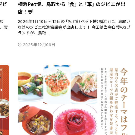
ジビ
横浜Pet博、鳥取から「食」と「革」のジビエが出
店！🦌
な
2026年1月10日〜12日の「Pet博（ペット博）横浜」に、鳥取い
て、実
なばのジビエ推進協議会が出店します！ 今回は当会自慢の3ブ
ランドが、鳥取
…
2025年12月09日