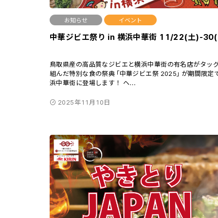
お知らせ
イベント
中華ジビエ祭り in 横浜中華街 11/22(土)-30(
鳥取県産の高品質なジビエと横浜中華街の有名店がタッ
組んだ特別な食の祭典「中華ジビエ祭 2025」が期間限定
浜中華街に登場します！ ヘ
…
2025年11月10日