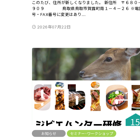
このたび、住所が新しくなりました。 新住所 〒６８０
９０９ 鳥取県鳥取市賀露町南１－４－２６ ※電
号・FAX番号に変更はあり
…
2026年07月22日
お知らせ
セミナー･ワークショップ