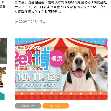
－０
この度、当会副会長・岩崎氏が常務取締役を務める「株式会社
話番
サンマート」と、日頃より当会と様々な連携を行っている「公
立鳥取環境大学 」が共同開発
…
2026年01月15日
お知らせ
イベント