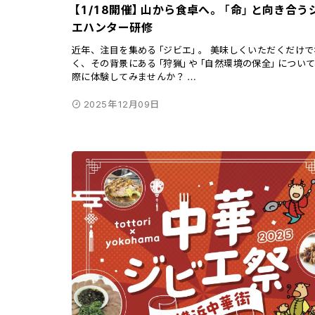
【1/18開催】山から食卓へ。「命」と向き合う
エハンター研修
近年、注目を集める「ジビエ」。 美味しくいただくだけで
く、その背景にある「狩猟」や「自然環境の保全」につい
際に体験してみませんか？
…
2025年12月09日