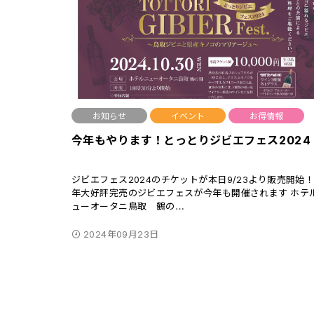
お知らせ
イベント
お得情報
今年もやります！とっとりジビエフェス2024
ジビエフェス2024のチケットが本日9/23より販売開始！
年大好評完売のジビエフェスが今年も開催されます ホテ
ューオータニ鳥取 鶴の
…
2024年09月23日