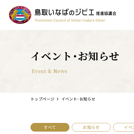
コンテスト
ワイン
簡単レシピ
鳥獣被害対策
すべて
イベント･お知らせ
Event & News
トップページ
イベント･お知らせ
すべて
お知らせ
イベ