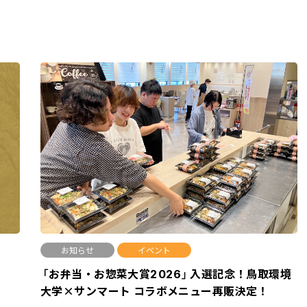
お知らせ
イベント
「お弁当・お惣菜大賞2026」入選記念！鳥取環境
大学×サンマート コラボメニュー再販決定！