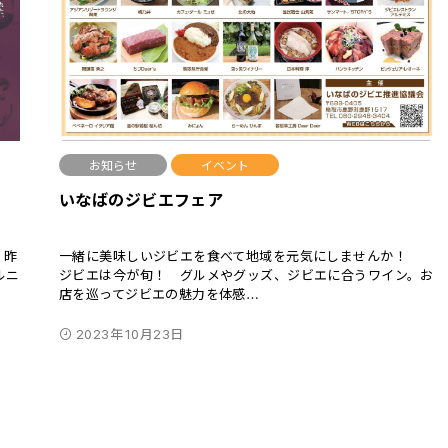
お知らせ
イベント
いなばのジビエフェア
 昨
一緒に美味しいジビエを食べて地域を元気にしませんか！
ルニ
ジビエは今が旬！ グルメやグッズ、ジビエに合うワイン。お
店を巡ってジビエの魅力を体感
…
2023年10月23日