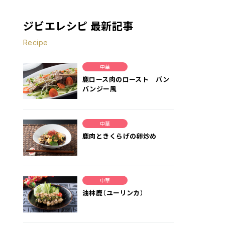
ジビエレシピ 最新記事
Recipe
中華
鹿ロース肉のロースト バン
バンジー風
中華
鹿肉ときくらげの卵炒め
中華
油林鹿（ユーリンカ）