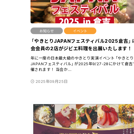
お知らせ
イベント
「やきとりJAPANフェスティバル2025倉吉」
会会員の2店がジビエ料理を出展いたします！
年に一度の日本最大級のやきとり実演イベント「やきとり
JAPANフェスティバル」が2025年9/27-28にかけて倉
催されます！ 当会か
…
2025年09月25日