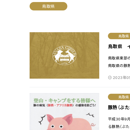
鳥取県
鳥取県
鳥取県 
鳥取県東部
鳥取県の豚
2023年0
鳥取県
豚熱（ぶ
平成30年9
る豚熱（ぶた