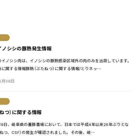
イノシシの豚熱発生情報
のイノシシ肉は、イノシシの豚熱感染区域外の肉のみを出荷しています。
熱に関する情報豚熱（ぶたねつ）に関する情報/とりネッ
…
5月08日
たねつ）に関する情報
月9日、岐阜県の養豚農場において、日本では平成4年以来26年ぶりとな
ねつ、CSF）の発生が確認されました。その後、岐
…