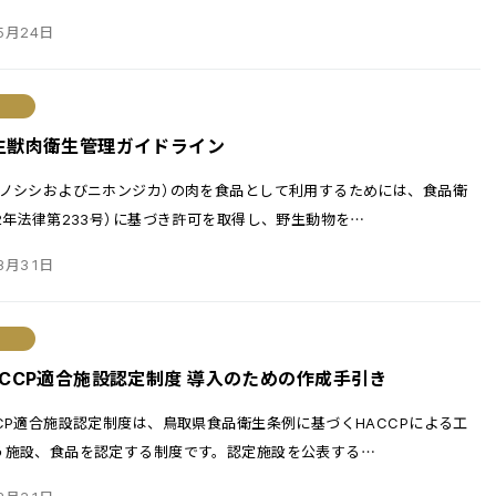
5月24日
生獣肉衛生管理ガイドライン
イノシシおよびニホンジカ）の肉を食品として利用するためには、食品衛
2年法律第233号）に基づき許可を取得し、野生動物を
…
3月31日
ACCP適合施設認定制度 導入のための作成手引き
CP適合施設認定制度は、鳥取県食品衛生条例に基づくHACCPによる工
う施設、食品を認定する制度です。認定施設を公表する
…