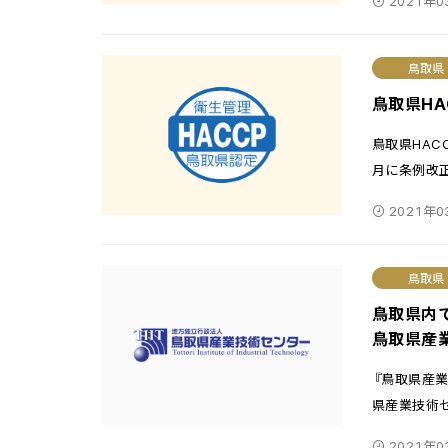
2021年0
鳥取県
鳥取県H
鳥取県HAC
月に条例改
2021年0
鳥取県
鳥取県内
鳥取県産
『鳥取県産業
県産業技術セン
2021年0