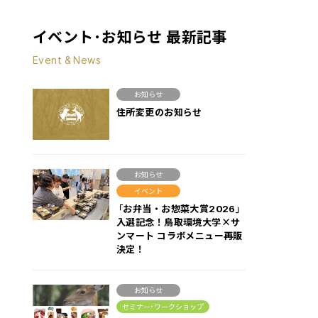
イベント･お知らせ 最新記事
Event & News
お知らせ
住所変更のお知らせ
お知らせ
イベント
「お弁当・お惣菜大賞2026」
入選記念！鳥取環境大学×サ
ンマート コラボメニュー再販
決定！
お知らせ
セミナー･ワークショップ