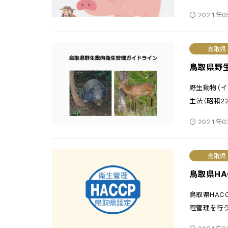
2021年0
鳥取県
鳥取県野
野生動物（
生法（昭和2
2021年0
鳥取県
鳥取県H
鳥取県HAC
程管理を行