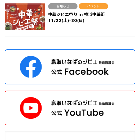
お知らせ
イベント
中華ジビエ祭り in 横浜中華街
11/22(土)-30(日)