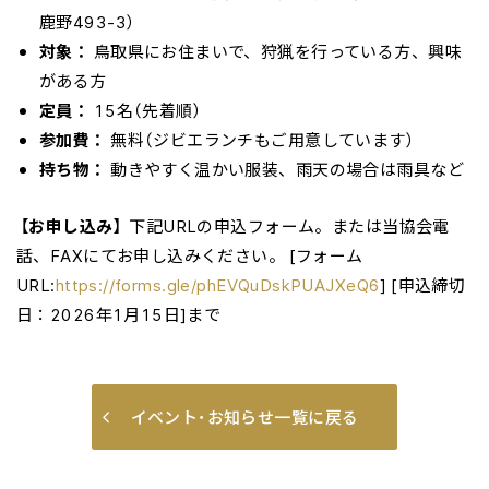
鹿野493-3）
対象：
鳥取県にお住まいで、狩猟を行っている方、興味
がある方
定員：
15名（先着順）
参加費：
無料（ジビエランチもご用意しています）
持ち物：
動きやすく温かい服装、雨天の場合は雨具など
【お申し込み】
下記URLの申込フォーム。または当協会電
話、FAXにてお申し込みください。 [フォーム
URL:
https://forms.gle/phEVQuDskPUAJXeQ6
] [申込締切
日：2026年1月15日]まで
イベント･お知らせ一覧に戻る