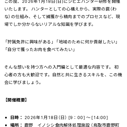
この度、2026年1月18日(日)にジビエハンター研修を開催
いたします。 ハンターとしての心構えから、実際の罠（わ
な）の仕組み、そして捕獲から精肉までのプロセスなど、現
場でしか分からないリアルな知識を学びます。
「狩猟免許に興味がある」 「地域のために何か貢献したい」
「自分で獲ったお肉を食べてみたい」
そんな想いを持つ方への入門編として最適な内容です。 初
心者の方も大歓迎です。自然と共に生きるスキルを、この機
会に学びましょう。
【開催概要】
日時：
2026年1月18日（日） [9：00] 〜 [14:00]
場所：
鹿野 イノシシ食肉解体処理施設 （鳥取市鹿野町