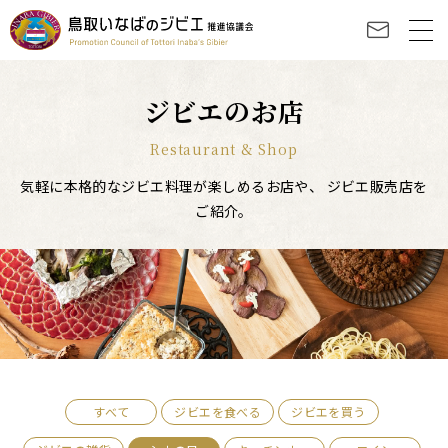
ジビエのお店
Restaurant & Shop
気軽に本格的なジビエ料理が楽しめるお店や、
ジビエ販売店を
ご紹介。
すべて
ジビエを食べる
ジビエを買う