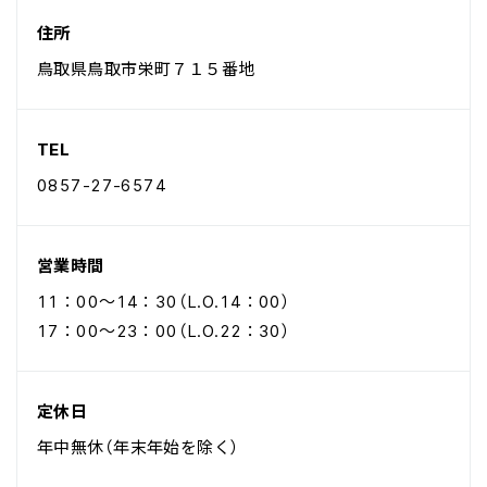
住所
鳥取県鳥取市栄町７１５番地
TEL
0857-27-6574
営業時間
11：00～14：30（L.O.14：00）
17：00～23：00（L.O.22：30）
定休日
年中無休（年末年始を除く）