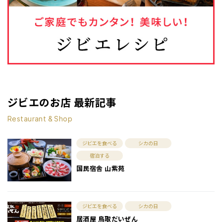
ジビエのお店 最新記事
Restaurant & Shop
ジビエを食べる
シカの日
宿泊する
国民宿舎 山紫苑
ジビエを食べる
シカの日
居酒屋 鳥取だいぜん