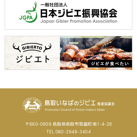
〒680-0909 鳥取県鳥取市賀露町南1-4-26
TEL 080-2948-3404