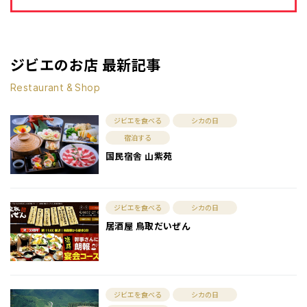
ジビエのお店 最新記事
Restaurant & Shop
ジビエを食べる
シカの日
宿泊する
国民宿舎 山紫苑
ジビエを食べる
シカの日
居酒屋 鳥取だいぜん
ジビエを食べる
シカの日