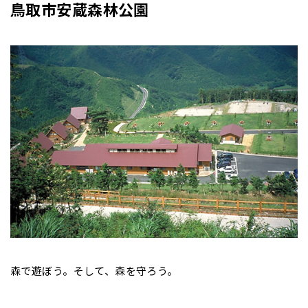
鳥取市安蔵森林公園
森で遊ぼう。そして、森を守ろう。