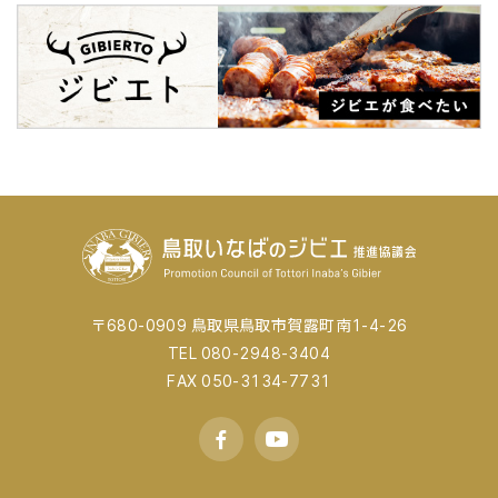
〒680-0909 鳥取県鳥取市賀露町南1-4-26
TEL 080-2948-3404
FAX 050-3134-7731