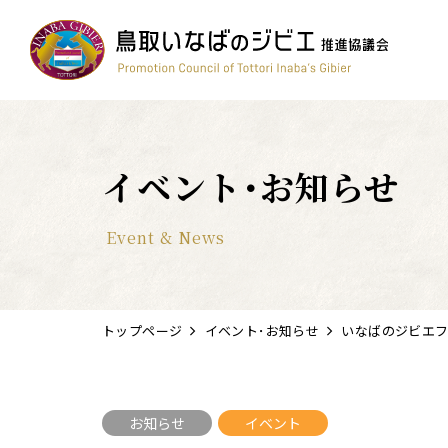
コンテスト
ワイン
簡単レシピ
鳥獣被害対策
すべて
イベント･お知らせ
Event & News
トップページ
イベント･お知らせ
いなばのジビエ
お知らせ
イベント