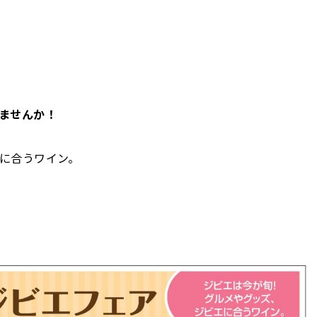
ませんか！
に合うワイン。