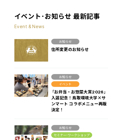
イベント･お知らせ 最新記事
Event & News
お知らせ
住所変更のお知らせ
お知らせ
イベント
「お弁当・お惣菜大賞2026」
入選記念！鳥取環境大学×サ
ンマート コラボメニュー再販
決定！
お知らせ
セミナー･ワークショップ