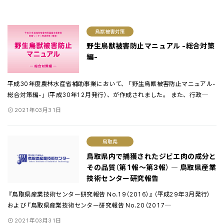
鳥獣被害対策
野生鳥獣被害防止マニュアル -総合対策
編-
平成30年度農林水産省補助事業において、「野生鳥獣被害防止マニュアル-
総合対策編-」（平成30年12月発行）、が作成されました。 また、行政
…
2021年03月31日
鳥取県
鳥取県内で捕獲されたジビエ肉の成分と
その品質（第1報〜第3報） ― 鳥取県産業
技術センター研究報告
『鳥取県産業技術センター研究報告 No.19（2016）』（平成29年3月発行）
および『鳥取県産業技術センター研究報告 No.20（2017
…
2021年03月31日