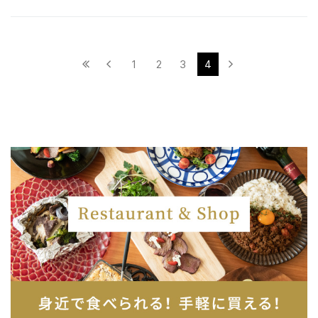
1
2
3
4