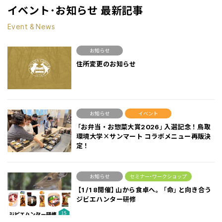
イベント･お知らせ 最新記事
Event & News
お知らせ
住所変更のお知らせ
お知らせ
イベント
「お弁当・お惣菜大賞2026」入選記念！鳥取
環境大学×サンマート コラボメニュー再販決
定！
お知らせ
セミナー･ワークショップ
【1/18開催】山から食卓へ。「命」と向き合う
ジビエハンター研修