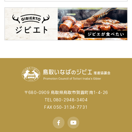
〒680-0909 鳥取県鳥取市賀露町南1-4-26
TEL 080-2948-3404
FAX 050-3134-7731