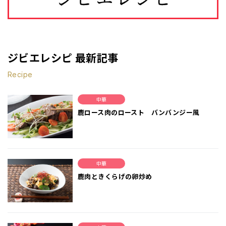
ジビエレシピ 最新記事
Recipe
中華
鹿ロース肉のロースト バンバンジー風
中華
鹿肉ときくらげの卵炒め