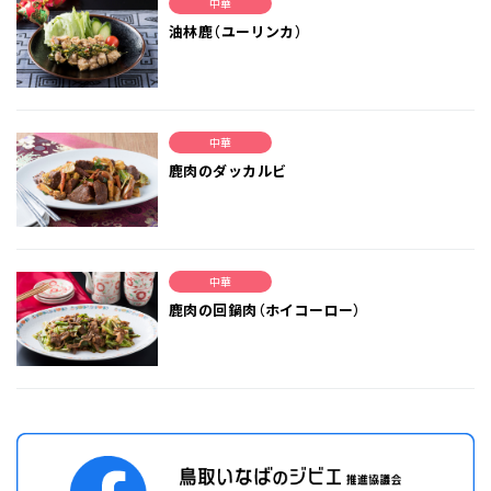
中華
油林鹿（ユーリンカ）
中華
鹿肉のダッカルビ
中華
鹿肉の回鍋肉（ホイコーロー）