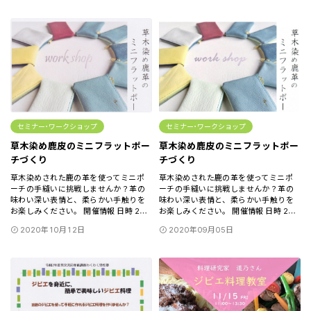
セミナー･ワークショップ
セミナー･ワークショップ
草木染め鹿皮のミニフラットポー
草木染め鹿皮のミニフラットポー
チづくり
チづくり
草木染めされた鹿の革を使ってミニポ
草木染めされた鹿の革を使ってミニポ
ーチの手縫いに挑戦しませんか？革の
ーチの手縫いに挑戦しませんか？革の
味わい深い表情と、柔らかい手触りを
味わい深い表情と、柔らかい手触りを
お楽しみください。 開催情報 日時 2
お楽しみください。 開催情報 日時 2
…
…
2020年10月12日
2020年09月05日