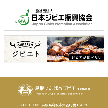
〒680-0909 鳥取県鳥取市賀露町南1-4-26