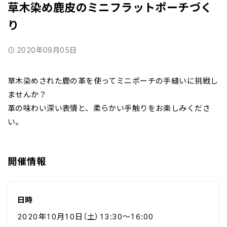
草木染め鹿皮のミニフラットポーチづく
り
2020年09月05日
草木染めされた鹿の革を使ってミニポーチの手縫いに挑戦し
ませんか？
革の味わい深い表情と、柔らかい手触りをお楽しみくださ
い。
開催情報
日時
2020年10月10日（土）13:30～16:00