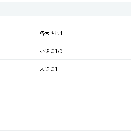
各大さじ1
小さじ1/3
大さじ1
。