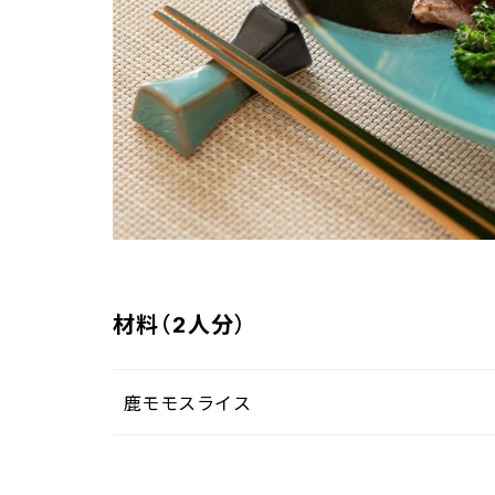
材料（2人分）
鹿モモスライス