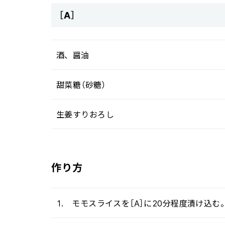
［A］
酒、醤油
甜菜糖（砂糖）
生姜すりおろし
作り方
1. モモスライスを［A］に20分程度漬け込む