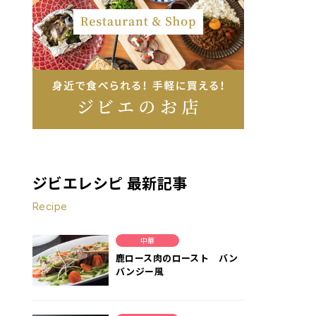
ジビエレシピ 最新記事
Recipe
中華
鹿ロース肉のロースト バン
バンジー風