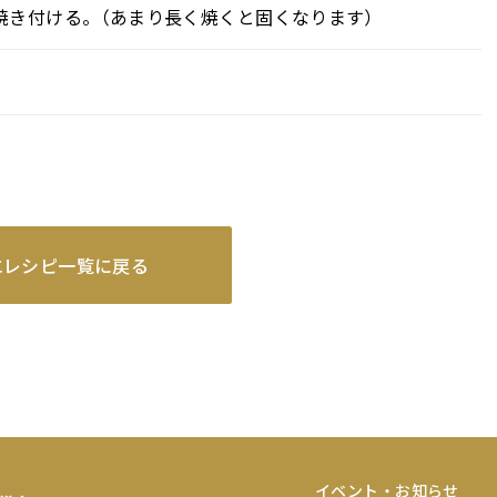
焼き付ける。（あまり長く焼くと固くなります）
。
エレシピ一覧に戻る
イベント・お知らせ