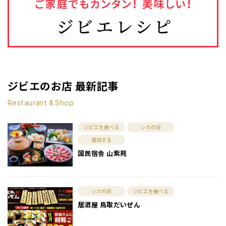
ジビエのお店 最新記事
Restaurant & Shop
ジビエを食べる
シカの日
宿泊する
国民宿舎 山紫苑
シカの日
ジビエを食べる
居酒屋 鳥取だいぜん