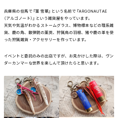
兵庫県の但馬で『菫 雪華』という名前で『ARGONAUTAE
（アルゴノート）』という雑貨屋をやっています。
天気や気温がわかるストームグラス、博物標本などの理系雑
貨、鹿の角、散弾銃の薬莢、狩猟鳥の羽根、猪や鹿の革を使
った狩猟雑貨・アクセサリーを作っています。
イベントと委託のみの出店ですが、お見かけした際は、ヴン
ダーカンマーな世界を楽しんで頂けたらと思います。