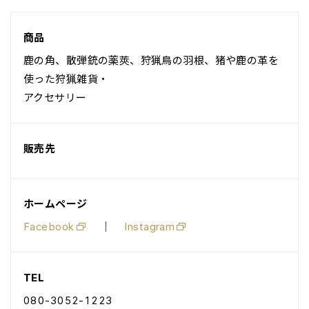
商品
鹿の角、散弾銃の薬莢、狩猟鳥の羽根、猪や鹿の革を
使った狩猟雑貨・
アクセサリー
販売先
ホームページ
Facebook
｜
Instagram
TEL
080-3052-1223