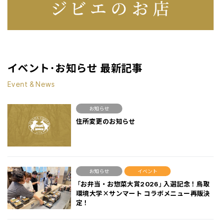
イベント･お知らせ 最新記事
Event & News
お知らせ
住所変更のお知らせ
お知らせ
イベント
「お弁当・お惣菜大賞2026」入選記念！鳥取
環境大学×サンマート コラボメニュー再販決
定！