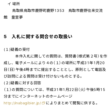
イ 場所
鳥取県鳥取市鹿野町鹿野1353 鳥取市鹿野往来交流
館 童里夢
5 入札に関する問合せの取扱い
(１)疑義の受付
本件入札に関しての質問は、質問書（様式第２号）を作
成し、電子メールにより４の（１）の場所に平成31年1月20
日（日）午後4時までに提出することとし、原則として電話及
び訪問による質問は受け付けないものとする。
(２)疑義に対する回答
（１）の質問については、平成31年1月22日（火）午後5時15
分までにインターネットのホームページ
http://inabagibier.jp/
によりまとめて閲覧に供する。