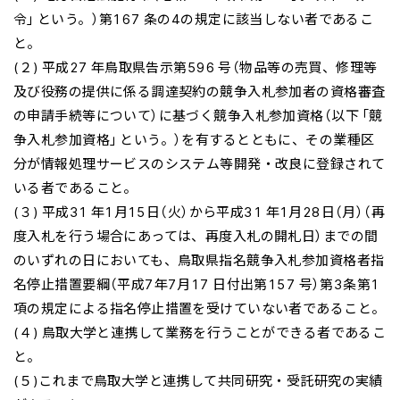
令」という。）第167 条の4の規定に該当しない者であるこ
と。
(２) 平成27 年鳥取県告示第596 号（物品等の売買、修理等
及び役務の提供に係る調達契約の競争入札参加者の資格審査
の申請手続等について）に基づく競争入札参加資格（以下「競
争入札参加資格」という。）を有するとともに、その業種区
分が情報処理サービスのシステム等開発・改良に登録されて
いる者であること。
(３) 平成31 年1月15日（火）から平成31 年1月28日（月）（再
度入札を行う場合にあっては、再度入札の開札日）までの間
のいずれの日においても、鳥取県指名競争入札参加資格者指
名停止措置要綱（平成7年7月17 日付出第157 号）第3条第1
項の規定による指名停止措置を受けていない者であること。
(４) 鳥取大学と連携して業務を行うことができる者であるこ
と。
(５)これまで鳥取大学と連携して共同研究・受託研究の実績