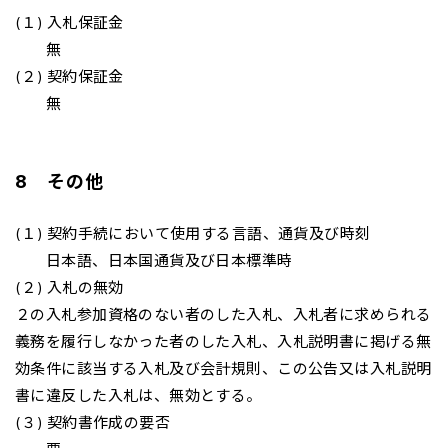
(１) 入札保証金
無
(２) 契約保証金
無
8 その他
(１) 契約手続において使用する言語、通貨及び時刻
日本語、日本国通貨及び日本標準時
(２) 入札の無効
２の入札参加資格のない者のした入札、入札者に求められる
義務を履行しなかった者のした入札、入札説明書に掲げる無
効条件に該当する入札及び会計規則、この公告又は入札説明
書に違反した入札は、無効とする。
(３) 契約書作成の要否