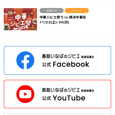
お知らせ
イベント
中華ジビエ祭り in 横浜中華街
11/22(土)-30(日)