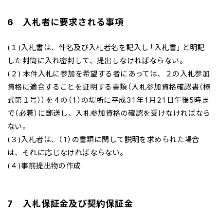
6 入札者に要求される事項
(１)入札書は、件名及び入札者名を記入し「入札書」と明記
した封筒に入れ密封して、提出しなければならない。
(２) 本件入札に参加を希望する者にあっては、２の入札参加
資格に適合することを証明する書類（入札参加資格確認書（様
式第１号））を４の（1）の場所に平成31年1月21日午後5時ま
で（必着）に郵送し、入札参加資格の確認を受けなければなら
ない。
(３)入札者は、（1）の書類に関して説明を求められた場合
は、それに応じなければならない。
(４)事前提出物の作成
7 入札保証金及び契約保証金