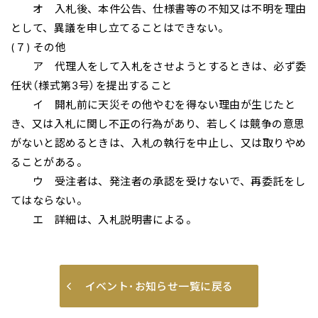
オ 入札後、本件公告、仕様書等の不知又は不明を理由
として、異議を申し立てることはできない。
(７) その他
ア 代理人をして入札をさせようとするときは、必ず委
任状（様式第3号）を提出すること
イ 開札前に天災その他やむを得ない理由が生じたと
き、又は入札に関し不正の行為があり、若しくは競争の意思
がないと認めるときは、入札の執行を中止し、又は取りやめ
ることがある。
ウ 受注者は、発注者の承認を受けないで、再委託をし
てはならない。
エ 詳細は、入札説明書による。
イベント･お知らせ一覧に戻る