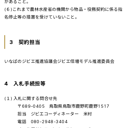
があること。
(６)これまで農林水産省の機関から物品・役務契約に係る指
名停止等の措置を受けていないこと。
3 契約担当
いなばのジビエ推進協議会ジビエ倍増モデル推進委員会
4 入札手続担等
(１) 入札に関する問合せ先
〒689-0405 鳥取県鳥取市鹿野町鹿野1517
担当 ジビエコーディネーター 米村
電話 080-2948-3404