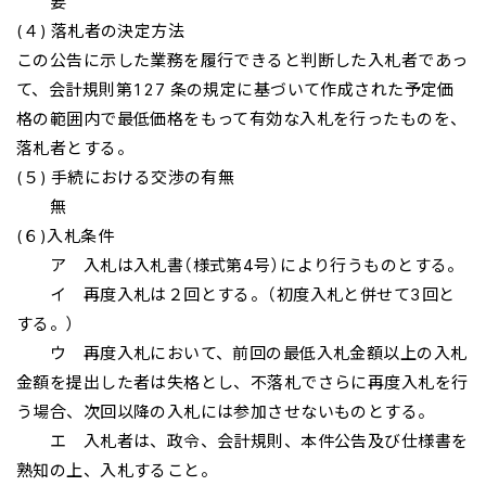
要
(４) 落札者の決定方法
この公告に示した業務を履行できると判断した入札者であっ
て、会計規則第127 条の規定に基づいて作成された予定価
格の範囲内で最低価格をもって有効な入札を行ったものを、
落札者とする。
(５) 手続における交渉の有無
無
(６)入札条件
ア 入札は入札書（様式第4号）により行うものとする。
イ 再度入札は２回とする。（初度入札と併せて3回と
する。）
ウ 再度入札において、前回の最低入札金額以上の入札
金額を提出した者は失格とし、不落札でさらに再度入札を行
う場合、次回以降の入札には参加させないものとする。
エ 入札者は、政令、会計規則、本件公告及び仕様書を
熟知の上、入札すること。