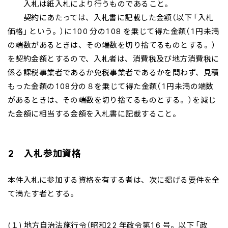
入札は紙入札により行うものであること。
契約にあたっては、入札書に記載した金額（以下「入札
価格」という。）に100 分の108 を乗じて得た金額（1円未満
の端数があるときは、その端数を切り捨てるものとする。）
を契約金額とするので、入札者は、消費税及び地方消費税に
係る課税事業者であるか免税事業者であるかを問わず、見積
もった金額の108分の８を乗じて得た金額（1円未満の端数
があるときは、その端数を切り捨てるものとする。）を減じ
た金額に相当する金額を入札書に記載すること。
2 入札参加資格
本件入札に参加する資格を有する者は、次に掲げる要件を全
て満たす者とする。
(１) 地方自治法施行令（昭和22 年政令第16 号。以下「政