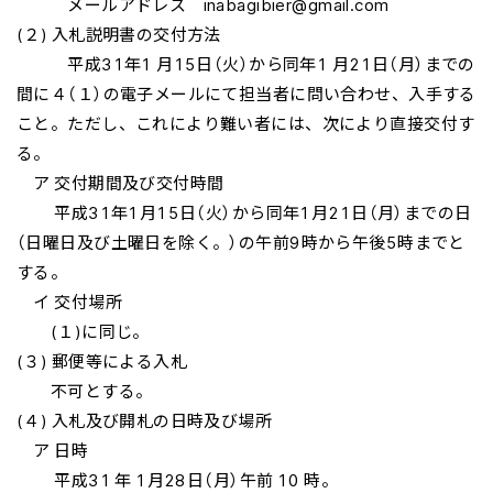
メールアドレス inabagibier@gmail.com
(２) 入札説明書の交付方法
平成31年1 月15日（火）から同年1 月21日（月）までの
間に４（１）の電子メールにて担当者に問い合わせ、入手する
こと。ただし、これにより難い者には、次により直接交付す
る。
ア 交付期間及び交付時間
平成31年1月15日（火）から同年1月21日（月）までの日
（日曜日及び土曜日を除く。）の午前9時から午後5時までと
する。
イ 交付場所
(１)に同じ。
(３) 郵便等による入札
不可とする。
(４) 入札及び開札の日時及び場所
ア 日時
平成31 年 1月28日（月）午前 10 時。