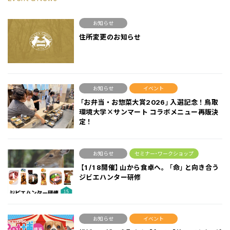
お知らせ
住所変更のお知らせ
お知らせ
イベント
「お弁当・お惣菜大賞2026」入選記念！鳥取
環境大学×サンマート コラボメニュー再販決
定！
お知らせ
セミナー･ワークショップ
【1/18開催】山から食卓へ。「命」と向き合う
ジビエハンター研修
お知らせ
イベント