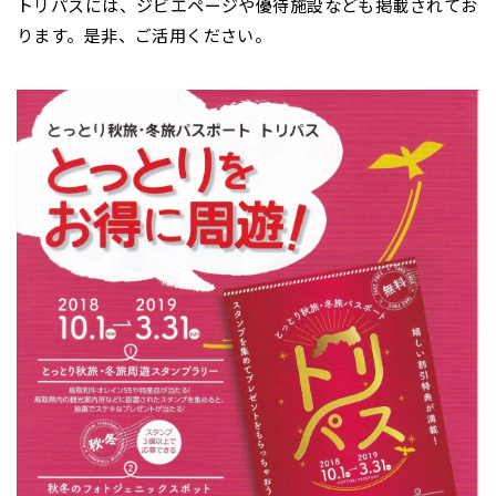
トリパスには、ジビエページや優待施設なども掲載されてお
ります。是非、ご活用ください。