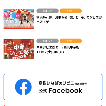
お知らせ
イベント
横浜Pet博、鳥取から「食」と「革」のジビエが
出店！🦌
お知らせ
イベント
中華ジビエ祭り in 横浜中華街
11/22(土)-30(日)