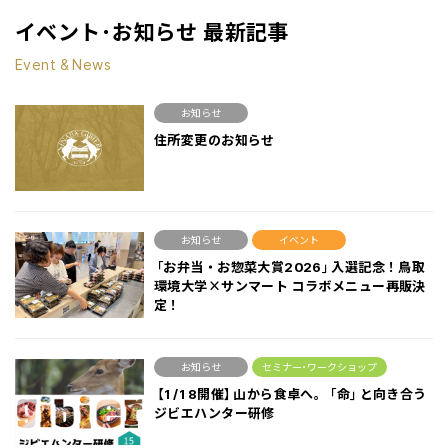
イベント･お知らせ 最新記事
Event & News
お知らせ
住所変更のお知らせ
お知らせ
イベント
「お弁当・お惣菜大賞2026」入選記念！鳥取
環境大学×サンマート コラボメニュー再販決
定！
お知らせ
セミナー･ワークショップ
【1/18開催】山から食卓へ。「命」と向き合う
ジビエハンター研修