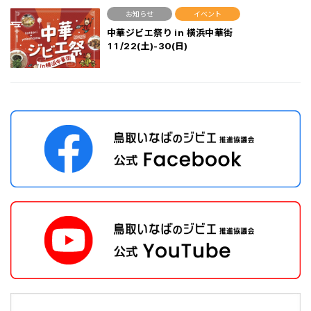
お知らせ
イベント
中華ジビエ祭り in 横浜中華街
11/22(土)-30(日)