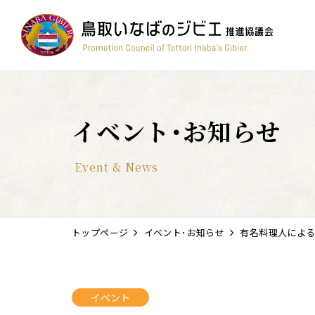
コンテスト
ワイン
簡単レシピ
鳥獣被害対策
すべて
イベント･お知らせ
Event & News
トップページ
イベント･お知らせ
有名料理人による和・
イベント