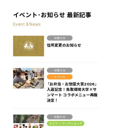
イベント･お知らせ 最新記事
Event & News
お知らせ
住所変更のお知らせ
お知らせ
イベント
「お弁当・お惣菜大賞2026」
入選記念！鳥取環境大学×サ
ンマート コラボメニュー再販
決定！
お知らせ
セミナー･ワークショップ