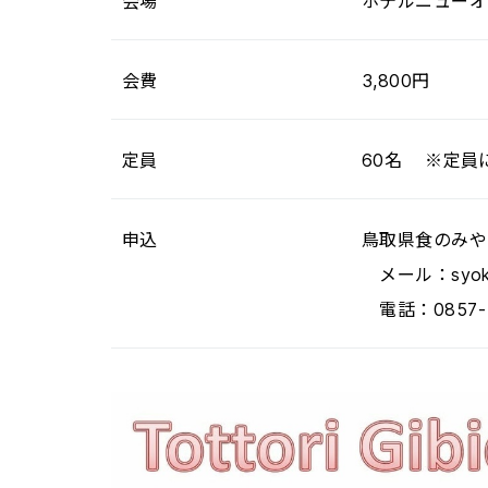
会場
ホテルニューオ
会費
3,800円
定員
60名 ※定員
申込
鳥取県食のみや
メール：syokunom
電話：0857-2