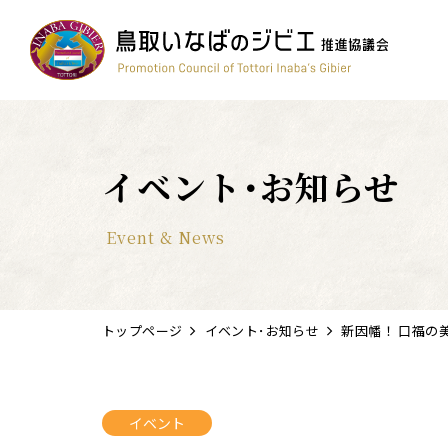
コンテスト
ワイン
簡単レシピ
鳥獣被害対策
すべて
イベント･お知らせ
Event & News
トップページ
イベント･お知らせ
新因幡！ 口福の
イベント