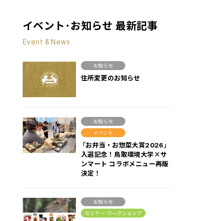
イベント･お知らせ 最新記事
Event & News
お知らせ
住所変更のお知らせ
お知らせ
イベント
「お弁当・お惣菜大賞2026」
入選記念！鳥取環境大学×サ
ンマート コラボメニュー再販
決定！
お知らせ
セミナー･ワークショップ