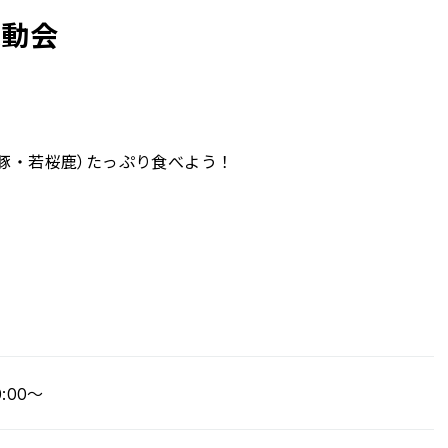
運動会
豚・若桜鹿）たっぷり食べよう！
:00～