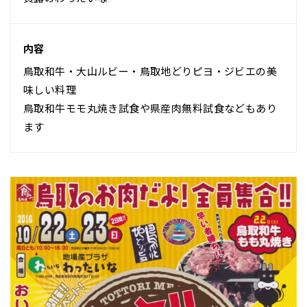
内容
鳥取和牛・大山ルビー・鳥取地どりピヨ・ジビエの美
味しい料理
鳥取和牛モモ丸焼き試食や県産肉無料試食などもあり
ます