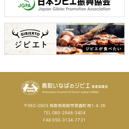
〒680-0909 鳥取県鳥取市賀露町南1-4-26
TEL 080-2948-3404
FAX 050-3134-7731