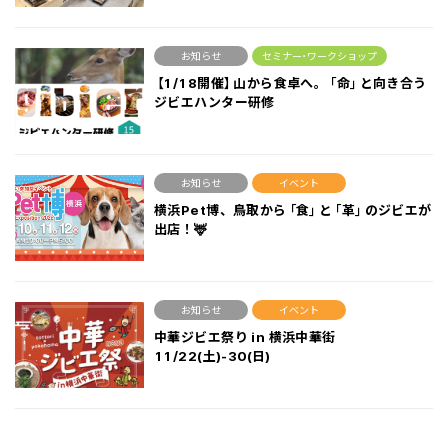
お知らせ
セミナー･ワークショップ
【1/18開催】山から食卓へ。「命」と向き合う
ジビエハンター研修
お知らせ
イベント
横浜Pet博、鳥取から「食」と「革」のジビエが
出店！🦌
お知らせ
イベント
中華ジビエ祭り in 横浜中華街
11/22(土)-30(日)