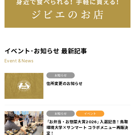
イベント･お知らせ 最新記事
Event & News
お知らせ
住所変更のお知らせ
お知らせ
イベント
「お弁当・お惣菜大賞2026」入選記念！鳥取
環境大学×サンマート コラボメニュー再販決
定！