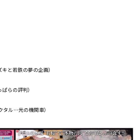
ズキと若鉄の夢の企画）
っぱらの評判）
クタル…光の機関車）