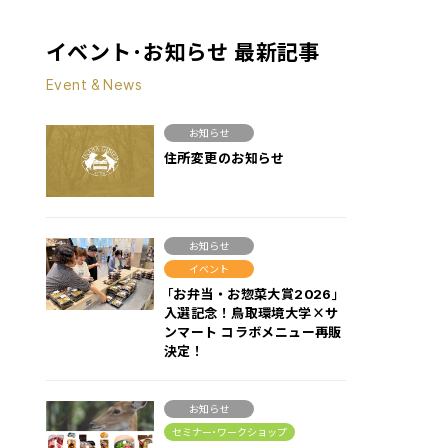
イベント･お知らせ 最新記事
Event & News
お知らせ
住所変更のお知らせ
お知らせ
イベント
「お弁当・お惣菜大賞2026」
入選記念！鳥取環境大学×サ
ンマート コラボメニュー再販
決定！
お知らせ
セミナー･ワークショップ