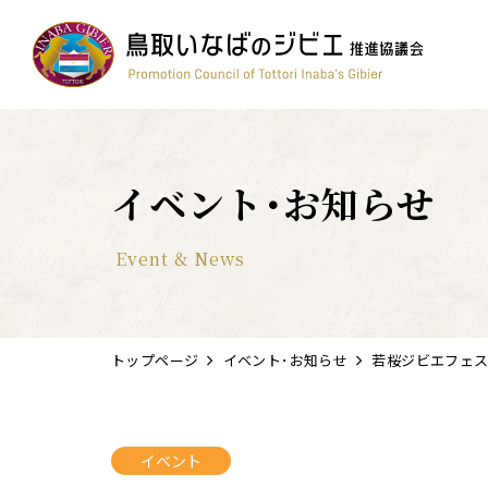
コンテスト
ワイン
簡単レシピ
鳥獣被害対策
すべて
イベント･お知らせ
Event & News
トップページ
イベント･お知らせ
若桜ジビエフェ
イベント