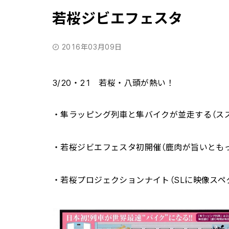
若桜ジビエフェスタ
2016年03月09日
3/20・21 若桜・八頭が熱い！
・隼ラッピング列車と隼バイクが並走する（ス
・若桜ジビエフェスタ初開催（鹿肉が旨いとも
・若桜プロジェクションナイト（SLに映像スペ