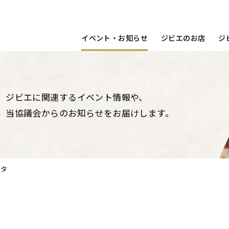
宿泊する
洋食
動画
コラム
調理ポイント
鳥取県
イベント・お知らせ
ジビエのお店
ジ
ジビエに関連するイベント情報や、
当協議会からのお知らせをお届けします。
スタ