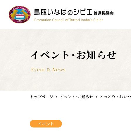
コンテスト
ワイン
簡単レシピ
鳥獣被害対策
すべて
イベント･お知らせ
Event & News
トップページ
イベント･お知らせ
とっとり・おか
イベント