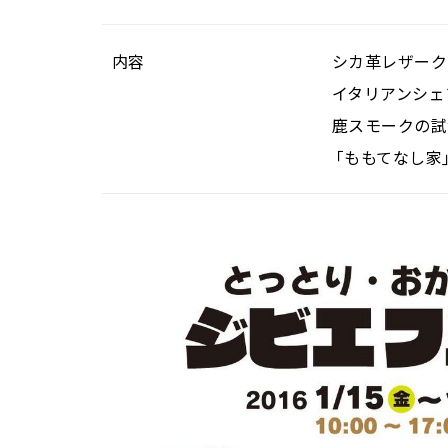
内容
シカ革レザーク
イタリアンシェ
鹿スモークの試
「ももてなし家