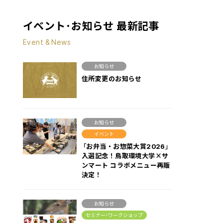
イベント･お知らせ 最新記事
Event & News
お知らせ
住所変更のお知らせ
お知らせ
イベント
「お弁当・お惣菜大賞2026」
入選記念！鳥取環境大学×サ
ンマート コラボメニュー再販
決定！
お知らせ
セミナー･ワークショップ