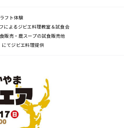
ラフト体験
フによるジビエ料理教室＆試食会
食販売・鹿スープの試食販売他
」にてジビエ料理提供