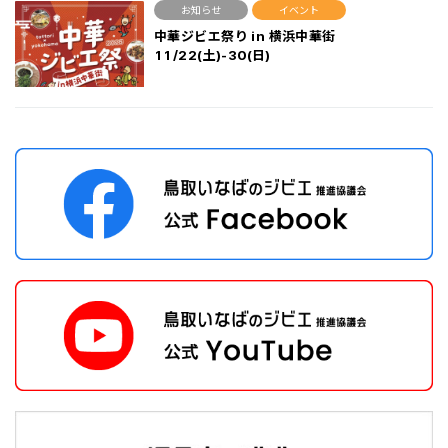
お知らせ
イベント
中華ジビエ祭り in 横浜中華街
11/22(土)-30(日)