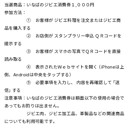
当選商品：いなばのジビエ消費券１,０００円
参加方法：
① お客様が ジビエ料理を注文またはジビエ商
品を購入する
② お店側が スタンプラリー申込 ＱＲコードを
提示する
③ お客様が スマホの写真でＱＲコードを直接
読み取る
④ 表示されたＷｅｂサイトを開く （iPhoneは上
側、Androidは中央をタップする）
⑤ 必要事項を入力し、 内容を再確認して「送
信」する
注意事項：いなばのジビエ消費券は額面以下の使用の場合で
あってもお釣りは出ません。
ジビエ肉、ジビエ加工品、革製品などの関連商品
についても利用可能です。