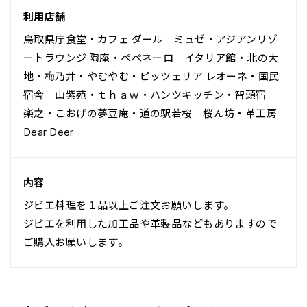
利用店舗
鳥取県庁食堂・カフェ ダール ミュゼ・アジアンリゾ
ートラウンジ 陶庵・ぺぺネーロ イタリア館・北の大
地・梅乃井・やむやむ・ピッツェリア レオーネ・国民
宿舎 山紫苑・ｔｈａｗ・ハンツキッチン・智頭宿
楽之・こおげの夢豆庵・道の駅若桜 桜ん坊・革工房
Dear Deer
内容
ジビエ料理を１品以上ご注文お願いします。
ジビエを利用した加工品や革製品などもありますので
ご購入お願いします。