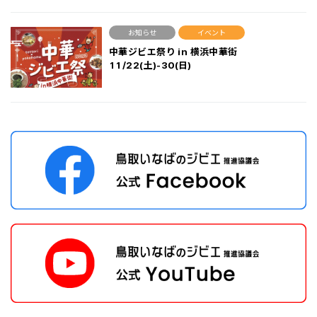
お知らせ
イベント
中華ジビエ祭り in 横浜中華街
11/22(土)-30(日)