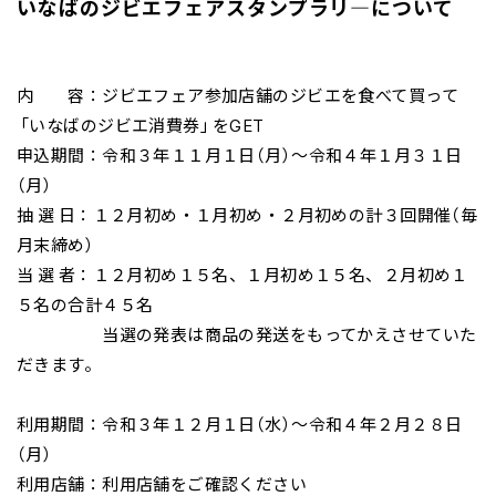
いなばのジビエフェアスタンプラリ―について
内 容：ジビエフェア参加店舗のジビエを食べて買って
「いなばのジビエ消費券」をGET
申込期間：令和３年１１月１日（月）～令和４年１月３１日
（月）
抽 選 日：１２月初め・１月初め・２月初めの計３回開催（毎
月末締め）
当 選 者：１２月初め１５名、１月初め１５名、２月初め１
５名の合計４５名
当選の発表は商品の発送をもってかえさせていた
だきます。
利用期間：令和３年１２月１日（水）～令和４年２月２８日
（月）
利用店舗：利用店舗をご確認ください