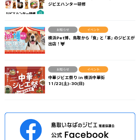
ジビエハンター研修
お知らせ
イベント
横浜Pet博、鳥取から「食」と「革」のジビエが
出店！🦌
お知らせ
イベント
中華ジビエ祭り in 横浜中華街
11/22(土)-30(日)