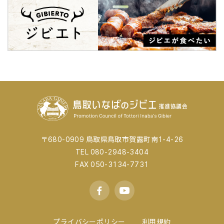
〒680-0909 鳥取県鳥取市賀露町南1-4-26
TEL 080-2948-3404
FAX 050-3134-7731
プライバシーポリシー
利用規約