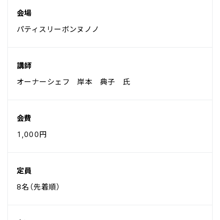
会場
パティスリーボンヌノノ
講師
オーナーシェフ 岸本 典子 氏
会費
1,000円
定員
8名（先着順）