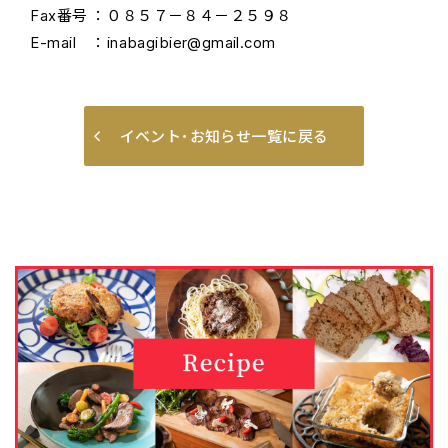
Fax番号 ：０８５７－８４－２５９８
E-mail ：inabagibier@gmail.com
イベント･お知らせ一覧に戻る