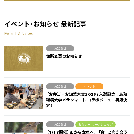
イベント･お知らせ 最新記事
Event & News
お知らせ
住所変更のお知らせ
お知らせ
イベント
「お弁当・お惣菜大賞2026」入選記念！鳥取
環境大学×サンマート コラボメニュー再販決
定！
お知らせ
セミナー･ワークショップ
【1/18開催】山から食卓へ。「命」と向き合う