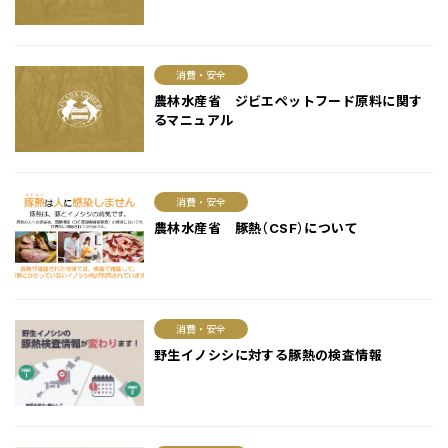
消費・安全
農林水産省 ジビエペットフード原料に関す
るマニュアル
消費・安全
農林水産省 豚熱（CSF）について
消費・安全
野生イノシシに対する豚熱の検査情報