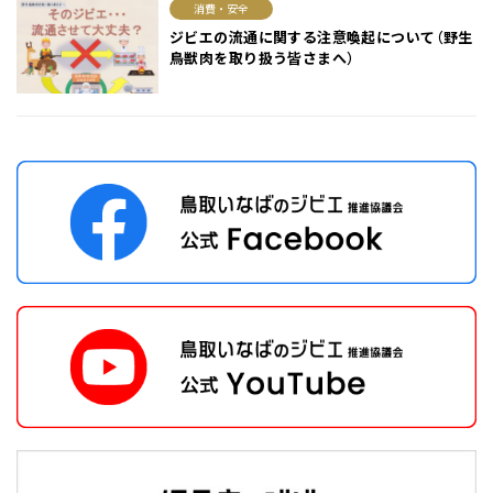
消費・安全
ジビエの流通に関する注意喚起について（野生
鳥獣肉を取り扱う皆さまへ）