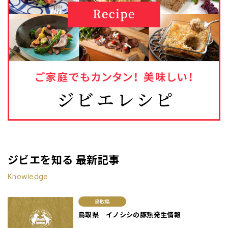
ジビエを知る 最新記事
Knowledge
鳥取県
鳥取県 イノシシの豚熱発生情報