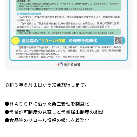
令和３年６月１日から完全施行します。
●ＨＡＣＣＰに沿った衛生管理を制度化
●営業許可制度の見直しと営業届出制度の創設
●食品等のリコール情報の報告を義務化