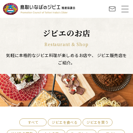
ジビエのお店
Restaurant & Shop
気軽に本格的なジビエ料理が楽しめるお店や、
ジビエ販売店を
ご紹介。
すべて
ジビエを食べる
ジビエを買う